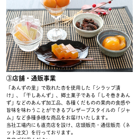
③店舗・通販事業
「あんずの里」で取れた杏を使用した「シラップ漬
け」、「干しあんず」、郷土菓子である「しそ巻きあん
ず」などのあんず加工品、各種くだものの果肉の食感や
旨味を味わうことができるプレザーブスタイルの「ジャ
ム」など多種多様な商品をお届けいたします。
当社工場内にも直売店を設け、店頭販売・通信販売（ネ
ット注文）を行っております。