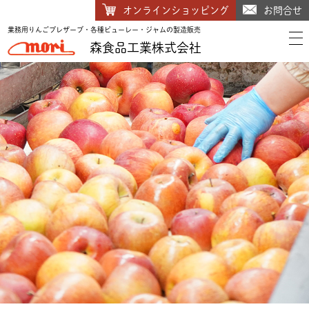
オンライン
ショッピング
お問合せ
業務用りんごプレザーブ・各種ピューレー・ジャムの製造販売
森食品工業株式会社